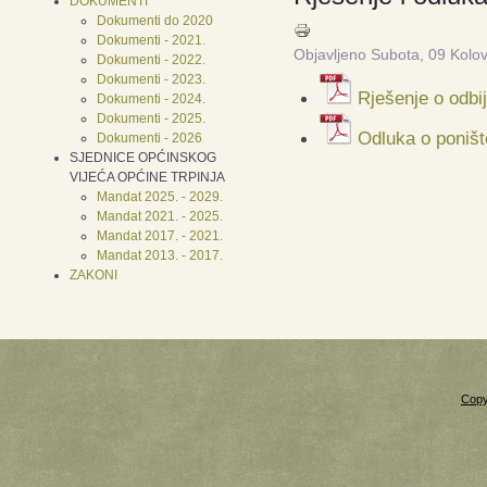
DOKUMENTI
Dokumenti do 2020
Dokumenti - 2021.
Objavljeno Subota, 09 Kolo
Dokumenti - 2022.
Dokumenti - 2023.
Rješenje o odbi
Dokumenti - 2024.
Dokumenti - 2025.
Odluka o poništ
Dokumenti - 2026
SJEDNICE OPĆINSKOG
VIJEĆA OPĆINE TRPINJA
Mandat 2025. - 2029.
Mandat 2021. - 2025.
Mandat 2017. - 2021.
Mandat 2013. - 2017.
ZAKONI
Copy
Xnxx
Xvideos