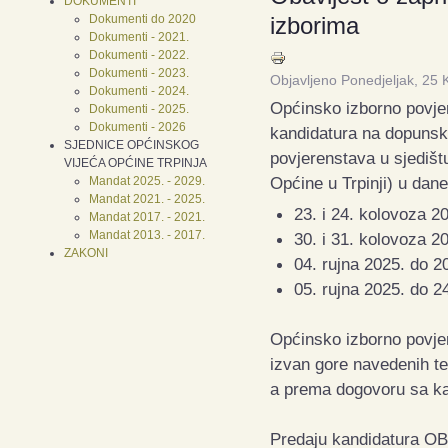
DOKUMENTI
Dokumenti do 2020
izborima
Dokumenti - 2021.
Dokumenti - 2022.
Dokumenti - 2023.
Objavljeno Ponedjeljak, 25
Dokumenti - 2024.
Općinsko izborno povje
Dokumenti - 2025.
Dokumenti - 2026
kandidatura na dopunski
SJEDNICE OPĆINSKOG
povjerenstava u sjedišt
VIJEĆA OPĆINE TRPINJA
Općine u Trpinji) u dane
Mandat 2025. - 2029.
Mandat 2021. - 2025.
23. i 24. kolovoza 2
Mandat 2017. - 2021.
Mandat 2013. - 2017.
30. i 31. kolovoza 2
ZAKONI
04. rujna 2025. do 20
05. rujna 2025. do 2
Općinsko izborno povjer
izvan gore navedenih te
a prema dogovoru sa ka
Predaju kandidatura OB