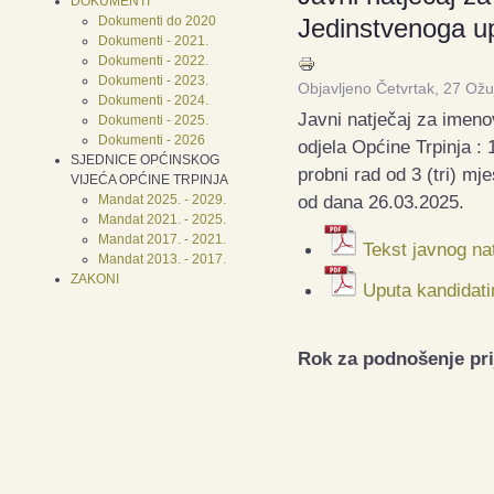
DOKUMENTI
Dokumenti do 2020
Jedinstvenoga up
Dokumenti - 2021.
Dokumenti - 2022.
Dokumenti - 2023.
Objavljeno Četvrtak, 27 Ož
Dokumenti - 2024.
Javni natječaj za ime
Dokumenti - 2025.
Dokumenti - 2026
odjela Općine Trpinja : 
SJEDNICE OPĆINSKOG
probni rad od 3 (tri) m
VIJEĆA OPĆINE TRPINJA
od dana 26.03.2025.
Mandat 2025. - 2029.
Mandat 2021. - 2025.
Mandat 2017. - 2021.
Tekst javnog na
Mandat 2013. - 2017.
ZAKONI
Uputa kandidati
Rok za podnošenje prij