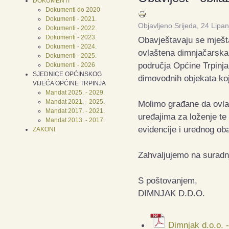
DOKUMENTI
Dokumenti do 2020
Dokumenti - 2021.
Objavljeno Srijeda, 24 Lipa
Dokumenti - 2022.
Dokumenti - 2023.
Obavještavaju se mješta
Dokumenti - 2024.
ovlaštena dimnjačarsk
Dokumenti - 2025.
područja Općine Trpinja
Dokumenti - 2026
SJEDNICE OPĆINSKOG
dimovodnih objekata koji
VIJEĆA OPĆINE TRPINJA
Mandat 2025. - 2029.
Mandat 2021. - 2025.
Molimo građane da ovla
Mandat 2017. - 2021.
uređajima za loženje te
Mandat 2013. - 2017.
evidencije i urednog ob
ZAKONI
Zahvaljujemo na suradnj
S poštovanjem,
DIMNJAK D.D.O.
Dimnjak d.o.o. -