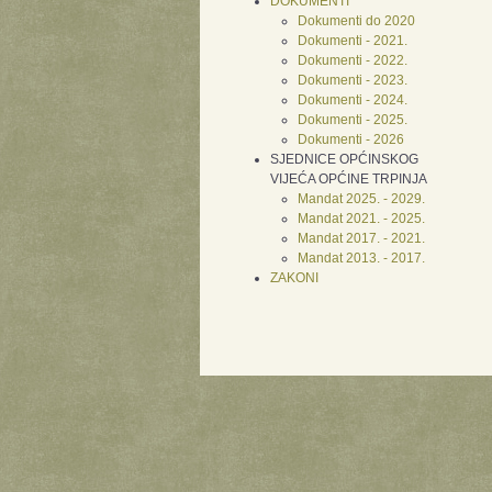
DOKUMENTI
Dokumenti do 2020
Dokumenti - 2021.
Dokumenti - 2022.
Dokumenti - 2023.
Dokumenti - 2024.
Dokumenti - 2025.
Dokumenti - 2026
SJEDNICE OPĆINSKOG
VIJEĆA OPĆINE TRPINJA
Mandat 2025. - 2029.
Mandat 2021. - 2025.
Mandat 2017. - 2021.
Mandat 2013. - 2017.
ZAKONI
Xnxx
Xvideos