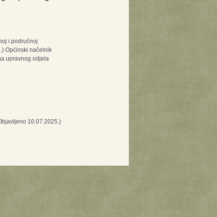
oj i područnoj
5.) Općinski načelnik
oga upravnog odjela
Objavljeno 10.07.2025.)