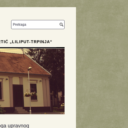
RTIĆ „LILIPUT-TRPINJA“
noga upravnog