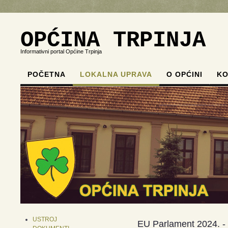
OPĆINA TRPINJA
Informativni portal Općine Trpinja
POČETNA
LOKALNA UPRAVA
O OPĆINI
KO
.
.
.
.
USTROJ
EU Parlament 2024. - 