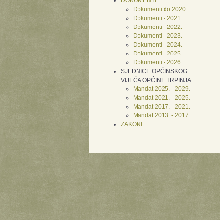
DOKUMENTI
Dokumenti do 2020
Dokumenti - 2021.
Dokumenti - 2022.
Dokumenti - 2023.
Dokumenti - 2024.
Dokumenti - 2025.
Dokumenti - 2026
SJEDNICE OPĆINSKOG
VIJEĆA OPĆINE TRPINJA
Mandat 2025. - 2029.
Mandat 2021. - 2025.
Mandat 2017. - 2021.
Mandat 2013. - 2017.
ZAKONI
Xnxx
Xvideos