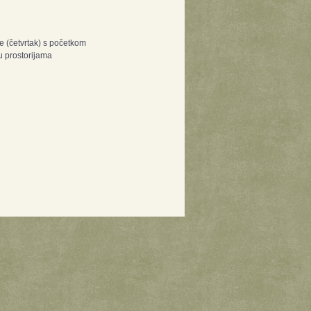
e (četvrtak) s početkom
u prostorijama