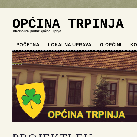
OPĆINA TRPINJA
Informativni portal Općine Trpinja
POČETNA
LOKALNA UPRAVA
O OPĆINI
KO
.
.
.
.