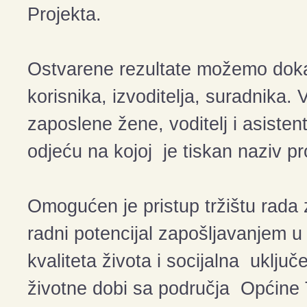
Projekta.
Ostvarene rezultate možemo doka
korisnika, izvoditelja, suradnika.
zaposlene žene, voditelj i asisten
odjeću na kojoj je tiskan naziv proj
Omogućen je pristup tržištu rada 
radni potencijal zapošljavanjem u
kvaliteta života i socijalna uključ
životne dobi sa područja Općine 