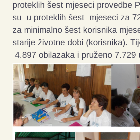
proteklih šest mjeseci provedbe P
su u proteklih šest mjeseci za 72
za minimalno šest korisnika mjes
starije životne dobi (korisnika). 
4.897 obilazaka i pruženo 7.729 