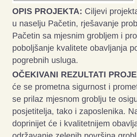
OPIS PROJEKTA:
Ciljevi projekt
u naselju Pačetin, rješavanje pr
Pačetin sa mjesnim grobljem i pro
poboljšanje kvalitete obavljanja p
pogrebnih usluga.
OČEKIVANI REZULTATI PROJE
će se prometna sigurnost i prom
se prilaz mjesnom groblju te osig
posjetitelja, tako i zaposlenika. Na
doprinijet će i kvalitetnijem obav
održavanje zelenih površina grobl