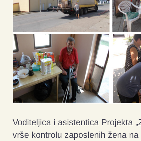
Voditeljica i asistentica Projek
vrše kontrolu zaposlenih žena na t