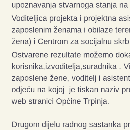
upoznavanja stvarnoga stanja na 
Voditeljica projekta i projektna as
zaposlenim ženama i obilaze tere
žena) i Centrom za socijalnu skrb (
Ostvarene rezultate možemo doka
korisnika,izvoditelja,suradnika .
V
zaposlene žene, voditelj i asisten
odjeću na kojoj je tiskan naziv pro
web stranici Općine Trpinja.
Drugom dijelu radnog sastanka pri