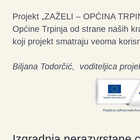
Projekt „ZAŽELI – OPĆINA TRPIN
Općine Trpinja od strane naših kraj
koji projekt smatraju veoma kori
Biljana Todorčić, voditeljica proje
Izgradnja nerazvrstane ce