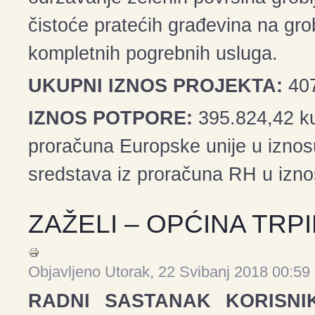
čistoće pratećih građevina na grob
kompletnih pogrebnih usluga.
UKUPNI IZNOS PROJEKTA:
407
IZNOS POTPORE:
395.824,42 ku
proračuna Europske unije u izno
sredstava iz proračuna RH u izn
ZAŽELI – OPĆINA TRP
Objavljeno Utorak, 22 Svibanj 2018 00:59
RADNI SASTANAK KORISNI