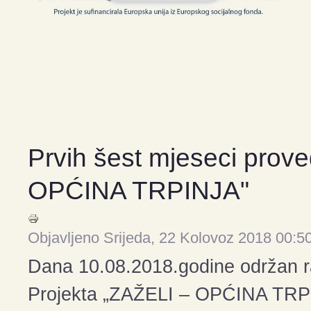
Prvih šest mjeseci prov
OPĆINA TRPINJA"
Objavljeno Srijeda, 22 Kolovoz 2018 00:5
Dana 10.08.2018.godine održan r
Projekta „ZAŽELI – OPĆINA TRPI