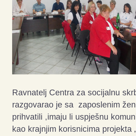
Ravnatelj Centra za socijalnu skr
razgovarao je sa zaposlenim ženam
prihvatili ,imaju li uspješnu komu
kao krajnjim korisnicima projek