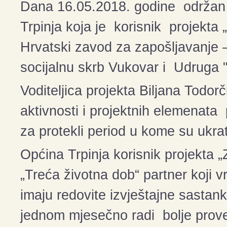
Dana 16.05.2018. godine održan 
Trpinja koja je korisnik projek
Hrvatski zavod za zapošljavanje 
socijalnu skrb Vukovar i Udruga "
Voditeljica projekta Biljana Todorč
aktivnosti i projektnih elemena
za protekli period u kome su ukra
Općina Trpinja korisnik projekt
„Treća životna dob“ partner koji v
imaju redovite izvještajne sastan
jednom mjesečno radi bolje proved