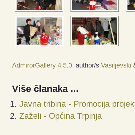
AdmirorGallery 4.5.0
, author/s
Vasiljevski
Više članaka ...
Javna tribina - Promocija projek
Zaželi - Općina Trpinja