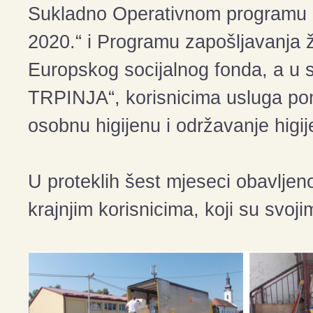
Sukladno Operativnom programu „Uč
2020.“ i Programu zapošljavanja ž
Europskog socijalnog fonda, a u
TRPINJA“, korisnicima usluga pom
osobnu higijenu i održavanje higi
U proteklih šest mjeseci obavljeno
krajnjim korisnicima, koji su svoji