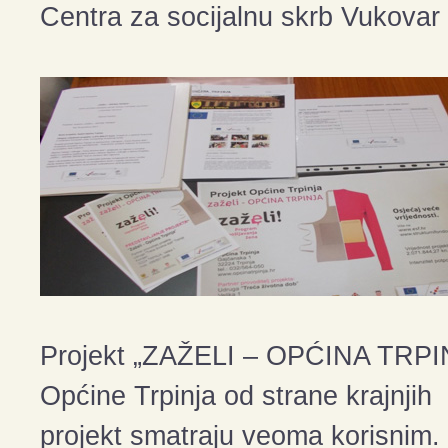
Centra za socijalnu skrb Vukovar
Projekt „ZAŽELI – OPĆINA TRPIN
Općine Trpinja od strane krajnjih k
projekt smatraju veoma korisnim.