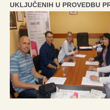
UKLJUČENIH U PROVEDBU P